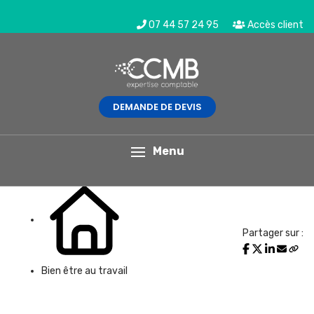
07 44 57 24 95
Accès client
DEMANDE DE DEVIS
L'actualité du mois
Menu
Partager sur :
Bien être au travail