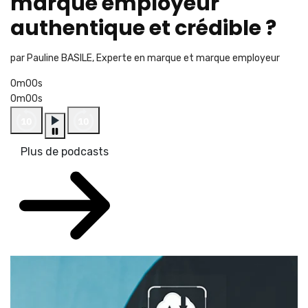
marque employeur
authentique et crédible ?
par Pauline BASILE, Experte en marque et marque employeur
0m00s
0m00s
Plus de podcasts