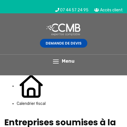
07 44 57 24 95
Accès client
DEMANDE DE DEVIS
L'actualité du mois
Menu
Calendrier fiscal
Entreprises soumises à la