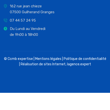
162 rue jean chieze
07500 Guilherand Granges
07 44 57 24 95
Du Lundi au Vendredi
de 9h00 à 18h00
© Ccmb expertise |
Mentions légales
|
Politique de confidentialité
| Réalisation de sites Internet,
lagence.expert