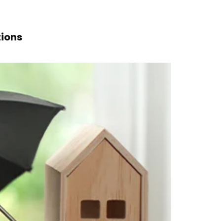
tions