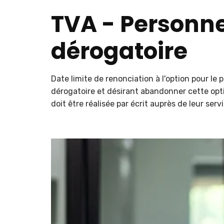
TVA - Personne
dérogatoire
Date limite de renonciation à l'option pour l
dérogatoire et désirant abandonner cette option
doit être réalisée par écrit auprès de leur ser
Ajouter à mon calendrier