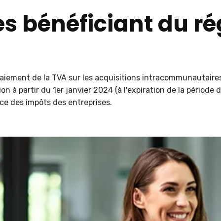
s bénéficiant du r
e paiement de la TVA sur les acquisitions intracommunautair
 à partir du 1er janvier 2024 (à l'expiration de la période d
vice des impôts des entreprises.