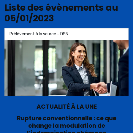
Liste des évènements au
05/01/2023
Prélèvement à la source – DSN
ACTUALITÉ À LA UNE
Rupture conventionnelle : ce que
change la modulation de