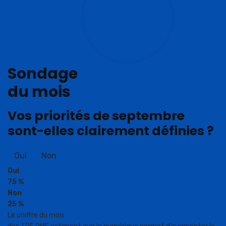
Sondage
du mois
Vos priorités de septembre
sont-elles clairement définies ?
Oui
Non
Oui
75 %
Non
25 %
Le chiffre du mois