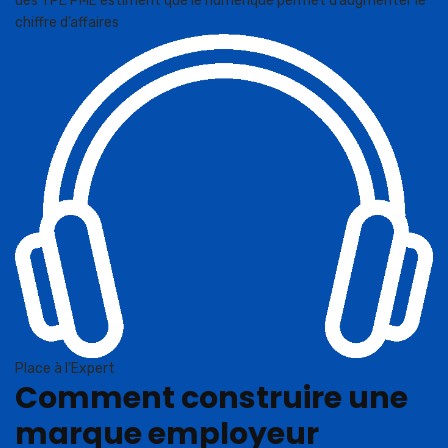
des TPE PME estiment que le numérique permet d’augmenter le
chiffre d’affaires
Place à l'Expert
Comment construire une
marque employeur