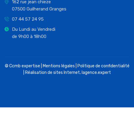
162 rue jean chieze
07500 Guilherand Granges
07 44 57 24 95
Du Lundi au Vendredi
de 9h00 à 18h00
© Ccmb expertise |
Mentions légales
|
Politique de confidentialité
| Réalisation de sites Internet,
lagence.expert