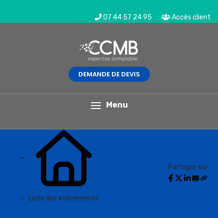
07 44 57 24 95
Accès client
DEMANDE DE DEVIS
L'actualité du mois
Menu
Partager sur :
Liste des évènements