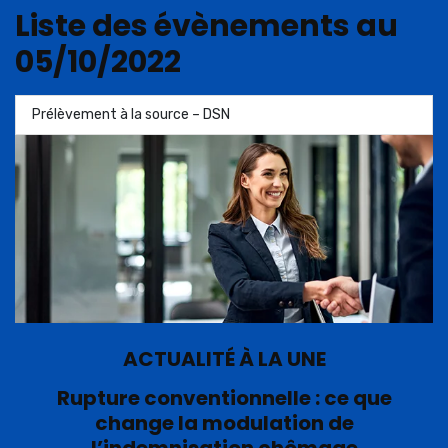
Liste des évènements au
05/10/2022
Prélèvement à la source – DSN
ACTUALITÉ À LA UNE
Rupture conventionnelle : ce que
change la modulation de