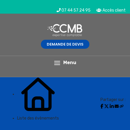
07 44 57 24 95
Accès client
DEMANDE DE DEVIS
L'actualité du mois
Menu
Partager sur :
Liste des évènements