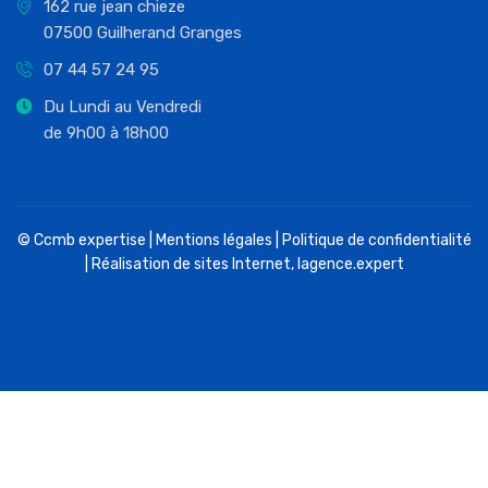
162 rue jean chieze
07500 Guilherand Granges
07 44 57 24 95
Du Lundi au Vendredi
de 9h00 à 18h00
© Ccmb expertise |
Mentions légales
|
Politique de confidentialité
| Réalisation de sites Internet,
lagence.expert