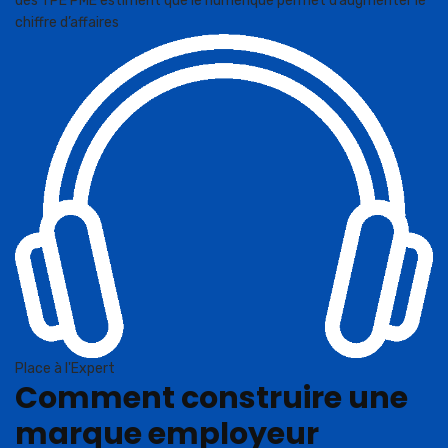
des TPE PME estiment que le numérique permet d’augmenter le
chiffre d’affaires
Place à l'Expert
Comment construire une
marque employeur