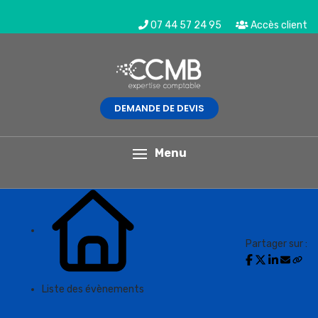
07 44 57 24 95
Accès client
DEMANDE DE DEVIS
L'actualité du mois
Menu
Partager sur :
Liste des évènements