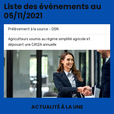
Liste des évènements au
05/11/2021
Prélèvement à la source – DSN
Agriculteurs soumis au régime simplifié agricole et
déposant une CA12A annuelle
ACTUALITÉ À LA UNE