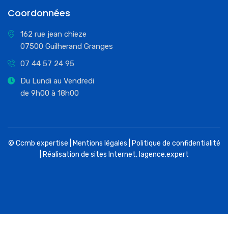
Coordonnées
162 rue jean chieze
07500 Guilherand Granges
07 44 57 24 95
Du Lundi au Vendredi
de 9h00 à 18h00
© Ccmb expertise |
Mentions légales
|
Politique de confidentialité
| Réalisation de sites Internet,
lagence.expert