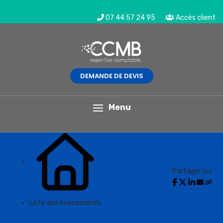
07 44 57 24 95
Accès client
DEMANDE DE DEVIS
L'actualité du mois
Menu
Partager sur :
Liste des évènements