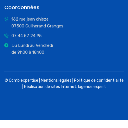
Coordonnées
162 rue jean chieze
07500 Guilherand Granges
07 44 57 24 95
Du Lundi au Vendredi
de 9h00 à 18h00
© Ccmb expertise |
Mentions légales
|
Politique de confidentialité
| Réalisation de sites Internet,
lagence.expert