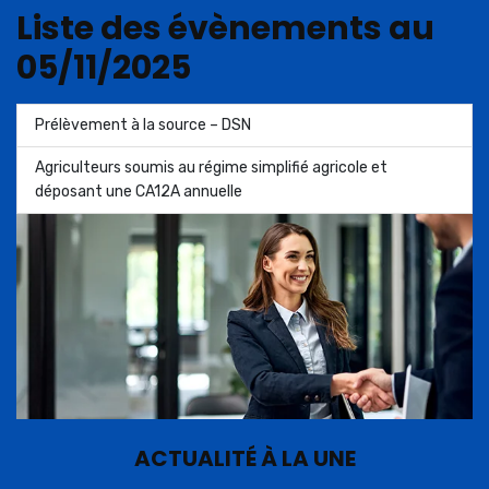
Liste des évènements au
05/11/2025
Prélèvement à la source – DSN
Agriculteurs soumis au régime simplifié agricole et
déposant une CA12A annuelle
ACTUALITÉ À LA UNE