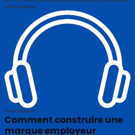
des TPE PME estiment que le numérique permet d’augmenter le
chiffre d’affaires
Place à l'Expert
Comment construire une
marque employeur