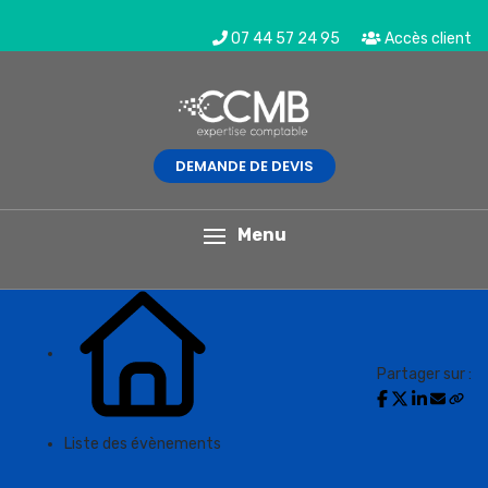
07 44 57 24 95
Accès client
DEMANDE DE DEVIS
L'actualité du mois
Menu
Partager sur :
Liste des évènements