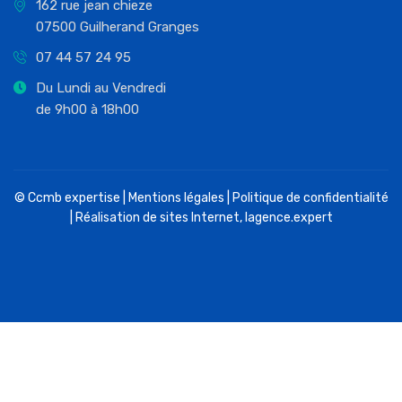
162 rue jean chieze
07500 Guilherand Granges
07 44 57 24 95
Du Lundi au Vendredi
de 9h00 à 18h00
© Ccmb expertise |
Mentions légales
|
Politique de confidentialité
| Réalisation de sites Internet,
lagence.expert