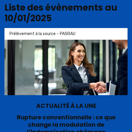
Liste des évènements au
10/01/2025
Prélèvement à la source – PASRAU
ACTUALITÉ À LA UNE
Rupture conventionnelle : ce que
change la modulation de