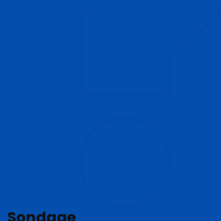
Sondage