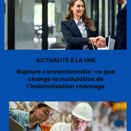
ACTUALITÉ À LA UNE
Rupture conventionnelle : ce que
change la modulation de
l’indemnisation chômage