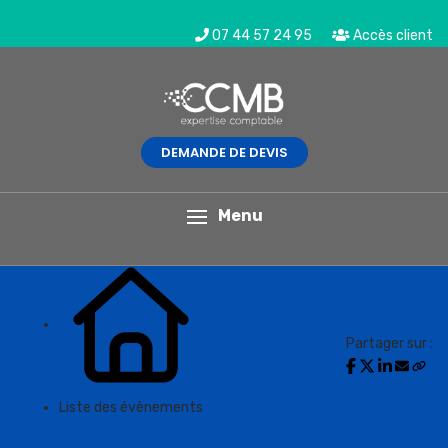
07 44 57 24 95
Accès client
DEMANDE DE DEVIS
L'actualité du mois
Menu
Partager sur :
Liste des évènements