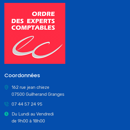
Coordonnées
162 rue jean chieze
07500 Guilherand Granges
07 44 57 24 95
Du Lundi au Vendredi
de 9h00 à 18h00