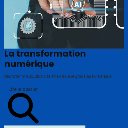
La transformation
numérique
Recruter mieux, plus vite et en équipe grâce au numérique.
Lire le dossier