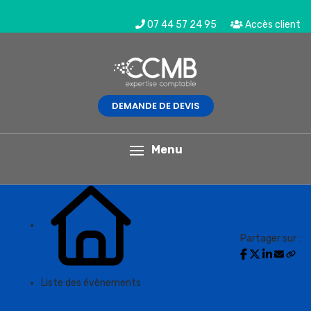
07 44 57 24 95
Accès client
DEMANDE DE DEVIS
L'actualité du mois
Menu
Partager sur :
Liste des évènements