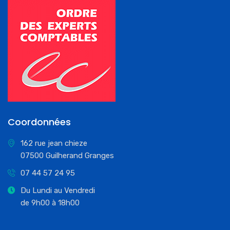
Coordonnées
162 rue jean chieze
07500 Guilherand Granges
07 44 57 24 95
Du Lundi au Vendredi
de 9h00 à 18h00