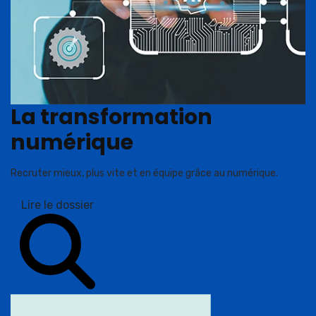
La transformation
numérique
Recruter mieux, plus vite et en équipe grâce au numérique.
Lire le dossier