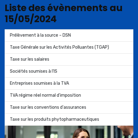
Liste des évènements au
15/05/2024
Prélèvement à la source – DSN
Taxe Générale sur les Activités Polluantes (TGAP)
Taxe sur les salaires
Sociétés soumises à l'IS
Entreprises soumises à la TVA
TVA régime réel normal d'imposition
Taxe sur les conventions d'assurances
Taxe sur les produits phytopharmaceutiques