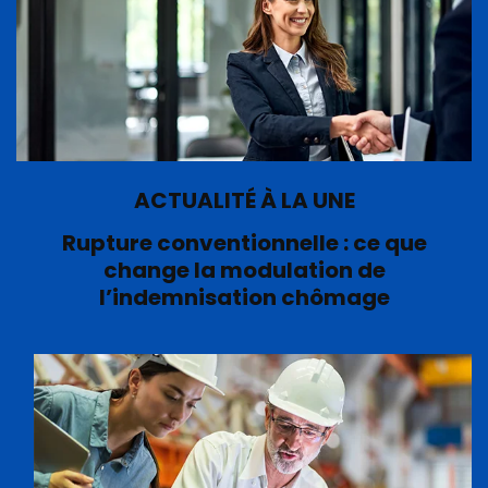
ACTUALITÉ À LA UNE
Rupture conventionnelle : ce que
change la modulation de
l’indemnisation chômage