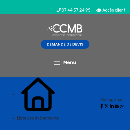
07 44 57 24 95
Accès client
DEMANDE DE DEVIS
L'actualité du mois
Menu
Partager sur :
Liste des évènements