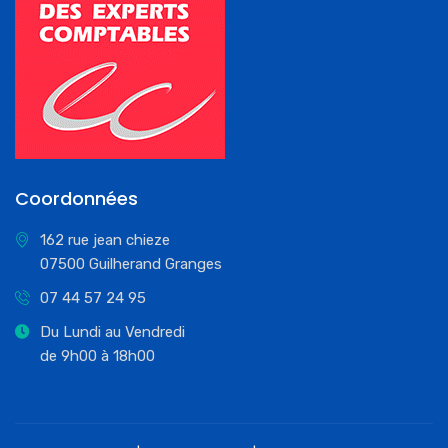
Coordonnées
162 rue jean chieze
07500 Guilherand Granges
07 44 57 24 95
Du Lundi au Vendredi
de 9h00 à 18h00