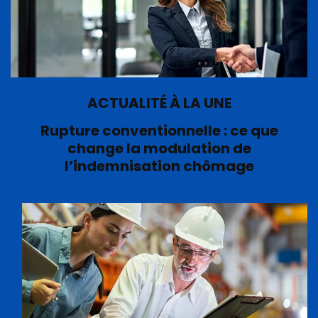
ACTUALITÉ À LA UNE
Rupture conventionnelle : ce que
change la modulation de
l’indemnisation chômage