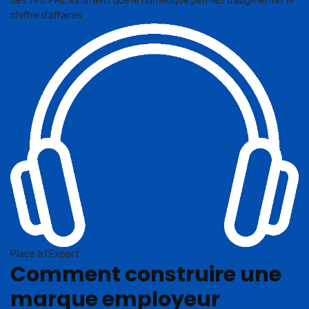
des TPE PME estiment que le numérique permet d’augmenter le
chiffre d’affaires
Place à l'Expert
Comment construire une
marque employeur