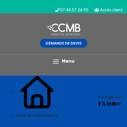
07 44 57 24 95
Accès client
DEMANDE DE DEVIS
L'actualité du mois
Menu
Partager sur :
Liste des évènements