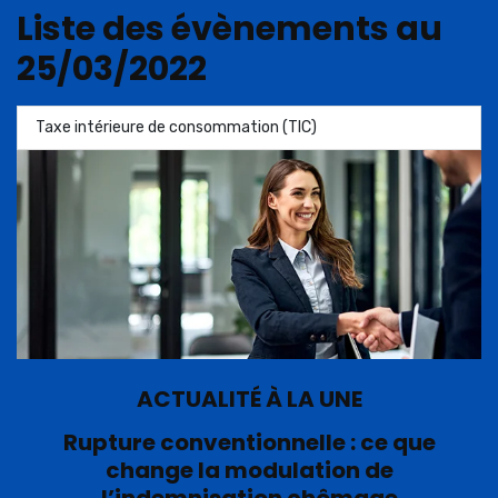
Liste des évènements au
25/03/2022
Taxe intérieure de consommation (TIC)
ACTUALITÉ À LA UNE
Rupture conventionnelle : ce que
change la modulation de