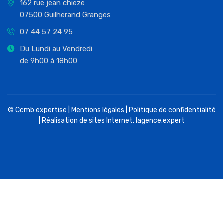
162 rue jean chieze
07500 Guilherand Granges
07 44 57 24 95
Du Lundi au Vendredi
de 9h00 à 18h00
© Ccmb expertise |
Mentions légales
|
Politique de confidentialité
| Réalisation de sites Internet,
lagence.expert