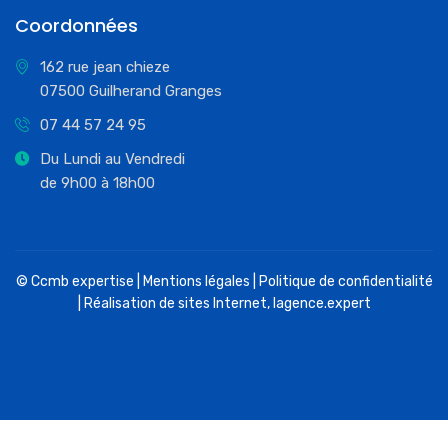
Coordonnées
162 rue jean chieze
07500 Guilherand Granges
07 44 57 24 95
Du Lundi au Vendredi
de 9h00 à 18h00
© Ccmb expertise |
Mentions légales
|
Politique de confidentialité
| Réalisation de sites Internet,
lagence.expert