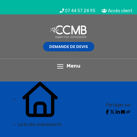
07 44 57 24 95
Accès client
DEMANDE DE DEVIS
L'actualité du mois
Menu
Partager sur :
Liste des évènements