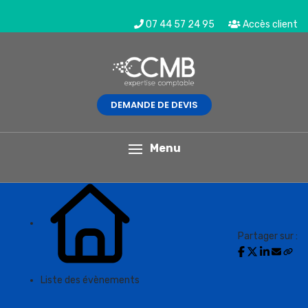
07 44 57 24 95
Accès client
DEMANDE DE DEVIS
L'actualité du mois
Menu
Partager sur :
Liste des évènements