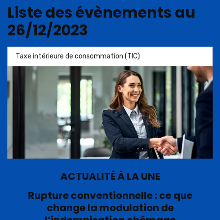
Liste des évènements au
26/12/2023
Taxe intérieure de consommation (TIC)
ACTUALITÉ À LA UNE
Rupture conventionnelle : ce que
change la modulation de