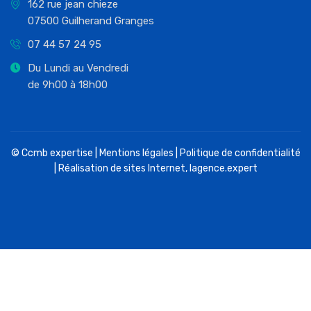
162 rue jean chieze
07500 Guilherand Granges
07 44 57 24 95
Du Lundi au Vendredi
de 9h00 à 18h00
© Ccmb expertise |
Mentions légales
|
Politique de confidentialité
| Réalisation de sites Internet,
lagence.expert