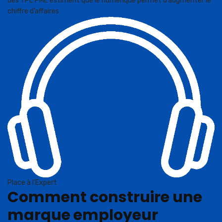
des TPE PME estiment que le numérique permet d’augmenter le
chiffre d’affaires
Place à l'Expert
Comment construire une
marque employeur