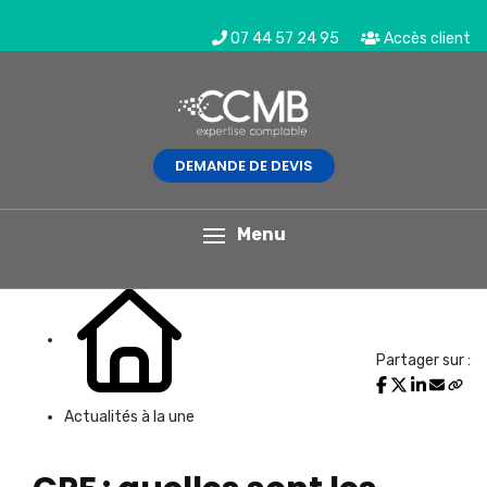
07 44 57 24 95
Accès client
DEMANDE DE DEVIS
L'actualité du mois
Menu
Partager sur :
Actualités à la une