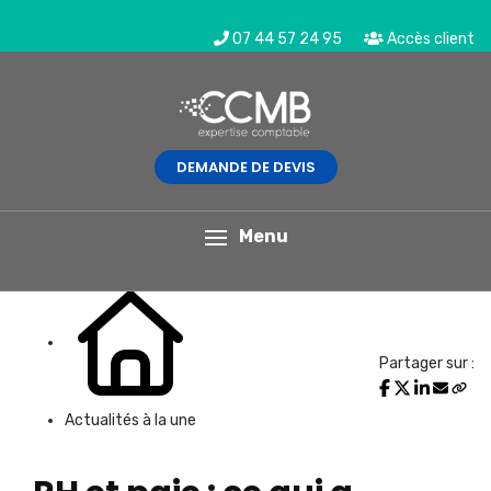
07 44 57 24 95
Accès client
DEMANDE DE DEVIS
L'actualité du mois
Menu
Partager sur :
Actualités à la une