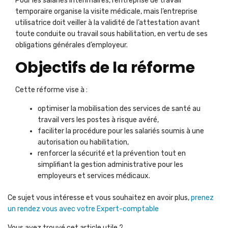
Pour les salariés intérimaires, l’entreprise de travail
temporaire organise la visite médicale, mais l’entreprise
utilisatrice doit veiller à la validité de l’attestation avant
toute conduite ou travail sous habilitation, en vertu de ses
obligations générales d’employeur.
Objectifs de la réforme
Cette réforme vise à :
optimiser la mobilisation des services de santé au
travail vers les postes à risque avéré,
faciliter la procédure pour les salariés soumis à une
autorisation ou habilitation,
renforcer la sécurité et la prévention tout en
simplifiant la gestion administrative pour les
employeurs et services médicaux.
Ce sujet vous intéresse et vous souhaitez en avoir plus,
prenez
un rendez vous avec votre Expert-comptable
Vous avez trouvé cet article utile ?