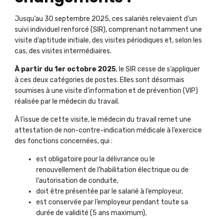
Jusqu’au 30 septembre 2025, ces salariés relevaient d’un
suivi individuel renforcé (SIR), comprenant notamment une
visite d’aptitude initiale, des visites périodiques
et, selon les
cas,
des visites intermédiaires.
À partir du 1er octobre 2025
, le SIR cesse de s’appliquer
à ces deux catégories de postes. Elles sont désormais
soumises à une visite d’information et de prévention (VIP)
réalisée par le médecin du travail.
À l’issue de cette visite, le médecin du travail remet une
attestation de non-contre-indication médicale à l’exercice
des fonctions concernées, qui :
est obligatoire pour la délivrance ou le
renouvellement de l’habilitation électrique ou de
l’autorisation de conduite,
doit être présentée par le salarié à l’employeur,
est conservée par l’employeur pendant toute sa
durée de validité (5 ans maximum),