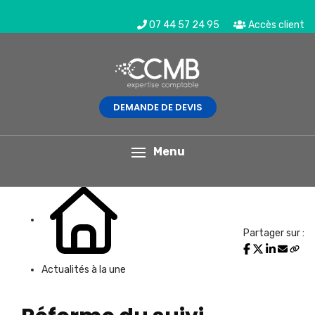
07 44 57 24 95
Accès client
DEMANDE DE DEVIS
L'actualité du mois
Menu
Partager sur :
Actualités à la une