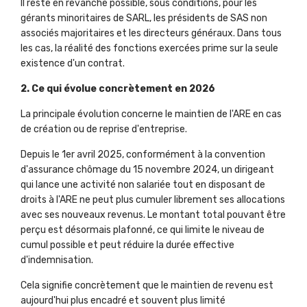
Il reste en revanche possible, sous conditions, pour les
gérants minoritaires de SARL, les présidents de SAS non
associés majoritaires et les directeurs généraux. Dans tous
les cas, la réalité des fonctions exercées prime sur la seule
existence d'un contrat.
2. Ce qui évolue concrètement en 2026
La principale évolution concerne le maintien de l'ARE en cas
de création ou de reprise d'entreprise.
Depuis le 1er avril 2025, conformément à la convention
d'assurance chômage du 15 novembre 2024, un dirigeant
qui lance une activité non salariée tout en disposant de
droits à l'ARE ne peut plus cumuler librement ses allocations
avec ses nouveaux revenus. Le montant total pouvant être
perçu est désormais plafonné, ce qui limite le niveau de
cumul possible et peut réduire la durée effective
d'indemnisation.
Cela signifie concrètement que le maintien de revenu est
aujourd'hui plus encadré et souvent plus limité