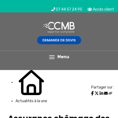
07 44 57 24 95
Accès client
DEMANDE DE DEVIS
L'actualité du mois
Menu
Partager sur :
Actualités à la une