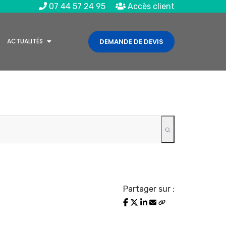
07 44 57 24 95
Accès client
ACTUALITÉS
DEMANDE DE DEVIS
Partager sur :