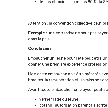
16 ans et moins : au moins 80 % du SMI
Attention : la convention collective peut pr
Exemple :
une entreprise ne peut pas payer 
dans la paie.
Conclusion
Embaucher un jeune pour l’été peut être une 
donner une première expérience professionne
Mais cette embauche doit être préparée avec s
horaires, la rémunération et les missions con
Avant toute embauche, l’employeur peut s’ap
vérifier l’âge du jeune ;
obtenir l’autorisation parentale écrite 