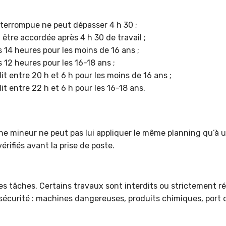
interrompue ne peut dépasser 4 h 30 ;
être accordée après 4 h 30 de travail ;
s 14 heures pour les moins de 16 ans ;
s 12 heures pour les 16-18 ans ;
dit entre 20 h et 6 h pour les moins de 16 ans ;
dit entre 22 h et 6 h pour les 16-18 ans.
e mineur ne peut pas lui appliquer le même planning qu’à un 
érifiés avant la prise de poste.
es tâches. Certains travaux sont interdits ou strictement ré
 sécurité : machines dangereuses, produits chimiques, port