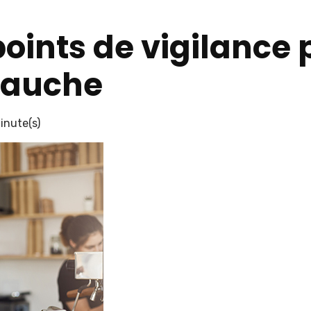
points de vigilance 
bauche
inute(s)