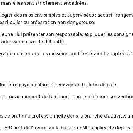
 mais elles sont strictement encadrées.
ilégier des missions simples et supervisées : accueil, rangem
 particulier ou préparation non dangereuse.
u jeune : lui présenter son responsable, expliquer les consign
s’adresser en cas de difficulté.
evra démontrer que les missions confiées étaient adaptées à
oit être payé, déclaré et recevoir un bulletin de paie.
igueur au moment de l’embauche ou le minimum conventionnel 
s de pratique professionnelle dans la branche d’activité, un
,08 € brut de l’heure sur la base du SMIC applicable depuis l