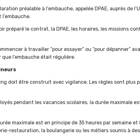
ration préalable à l’embauche, appelée DPAE, auprès de l’Urs
nt l’embauche.
oir préparé le contrat, la DPAE, les horaires, les missions co
mmencer à travailler “pour essayer” ou “pour dépanner” avan
r que l’embauche était régulière.
mineurs
ng doit être construit avec vigilance. Les règles sont plus 
loyés pendant les vacances scolaires, la durée maximale es
 durée maximale est en principe de 35 heures par semaine et
ie-restauration, la boulangerie ou les métiers soumis à des 