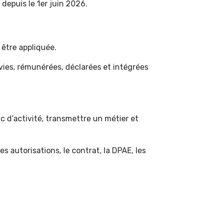
 depuis le 1er juin 2026.
 être appliquée.
ivies, rémunérées, déclarées et intégrées
c d’activité, transmettre un métier et
s autorisations, le contrat, la DPAE, les