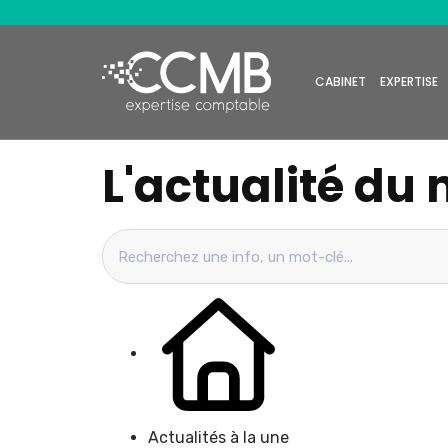
CABINET
EXPERTISE
L'actualité du 
Actualités à la une