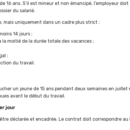
r de 16 ans. S’il est mineur et non émancipé, l’employeur doi
ssier du salarié.
e, mais uniquement dans un cadre plus strict :
oins 14 jours ;
 la moitié de la durée totale des vacances ;
al ;
ction du travail.
er un jeune de 15 ans pendant deux semaines en juillet ne
ues avant le début du travail.
er jour
tre déclarée et encadrée. Le contrat doit correspondre au be