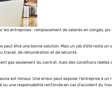
r les entreprises : remplacement de salariés en congés, pic d
eut être une bonne solution. Mais un job d’été reste un vra
u travail, de rémunération et de sécurité.
nent pas seulement du contrat, mais des conditions réelles de
 jeune est mineur. Une erreur peut exposer l’entreprise à un 
lé ou une responsabilité renforcée en cas d’accident du trava