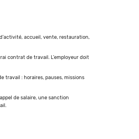
’activité, accueil, vente, restauration,
i contrat de travail. L’employeur doit
 travail : horaires, pauses, missions
rappel de salaire, une sanction
il.