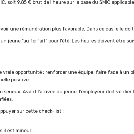
C, soit 9,85 € brut de l’heure sur la base du SMIC applicable
évoir une rémunération plus favorable. Dans ce cas, elle doit
un jeune “au forfait” pour l’été. Les heures doivent être su
vraie opportunité : renforcer une équipe, faire face à un pi
lle positive.
érieux. Avant l’arrivée du jeune, l’employeur doit vérifier le
fiées.
puyer sur cette check-list :
s’il est mineur ;