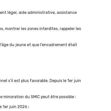
ent léger, aide administrative, assistance
es, montrer les zones interdites, rappeler les
 l’âge du jeune et que l’encadrement était
s’il est plus favorable. Depuis le 1er juin
e minoration du SMIC peut être possible :
e 1er juin 2026 ;