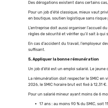
Des dérogations existent dans certains cas,
Pour un job d’été classique, mieux vaut priv
en boutique, soutien logistique sans risque
L’entreprise doit aussi organiser l’accueil d
règles de sécurité et vérifier qu’il sait à qui 
En cas d’accident du travail, l’employeur d
suffisant.
5. Appliquer la bonne rémunération
Un job d’été est un emploi salarié. Le jeune d
La rémunération doit respecter le SMIC en v
2026, le SMIC horaire brut est fixé à 12,31 €.
Pour un salarié mineur ayant moins de 6 moi
17 ans : au moins 90 % du SMIC, soit 11