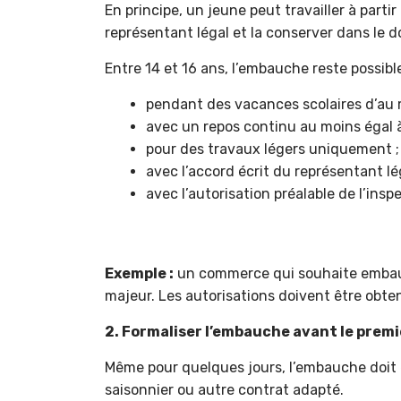
En principe, un jeune peut travailler à parti
représentant légal et la conserver dans le do
Entre 14 et 16 ans, l’embauche reste possibl
pendant des vacances scolaires d’au m
avec un repos continu au moins égal à
pour des travaux légers uniquement ;
avec l’accord écrit du représentant lég
avec l’autorisation préalable de l’inspe
Exemple :
un commerce qui souhaite embauch
majeur. Les autorisations doivent être obten
2. Formaliser l’embauche avant le premi
Même pour quelques jours, l’embauche doit ê
saisonnier ou autre contrat adapté.