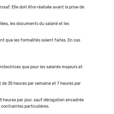
saf. Elle doit être réalisée avant la prise de
nfiées, les documents du salarié et les
t que les formalités soient faites. En cas
protectrices que pour les salariés majeurs et
t de 35 heures par semaine et 7 heures par
 8 heures par jour, sauf dérogation encadrée
contraintes particulières.