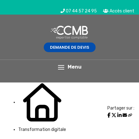
07 44 57 24 95
Accès client
DEMANDE DE DEVIS
L'actualité du mois
Menu
Partager sur :
Transformation digitale