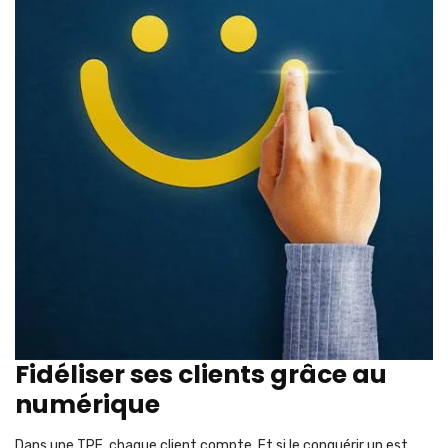
Fidéliser ses clients grâce au
numérique
Dans une TPE, chaque client compte. Et si le conquérir un est