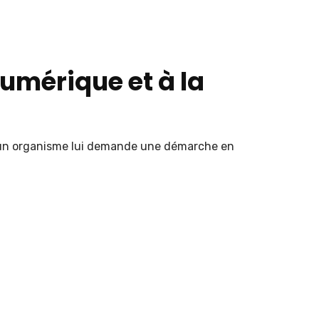
numérique et à la
 : “un organisme lui demande une démarche en