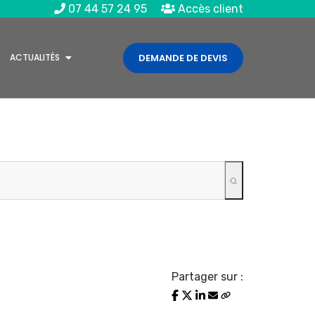
07 44 57 24 95
Accès client
ACTUALITÉS
DEMANDE DE DEVIS
Partager sur :