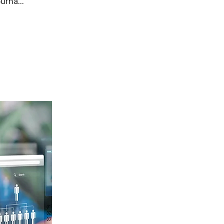
urna...