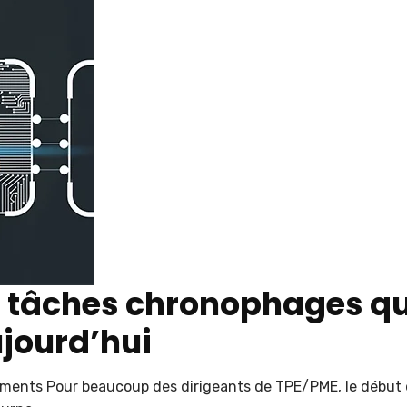
nq tâches chronophages q
jourd’hui
cuments Pour beaucoup des dirigeants de TPE/PME, le début 