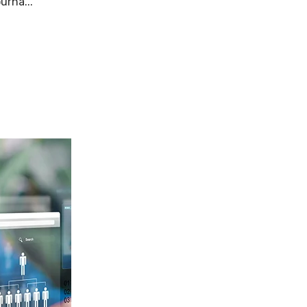
urna...