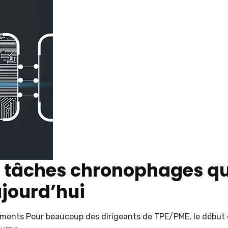
nq tâches chronophages q
jourd’hui
cuments Pour beaucoup des dirigeants de TPE/PME, le début 