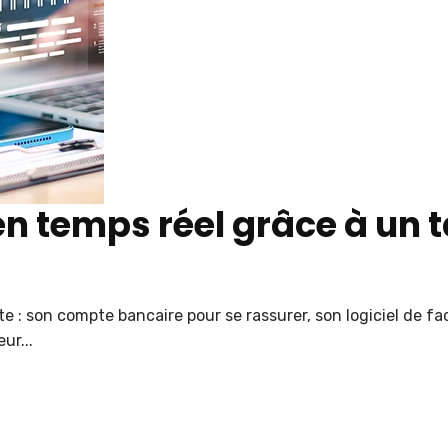
en temps réel grâce à un 
: son compte bancaire pour se rassurer, son logiciel de fact
ur...