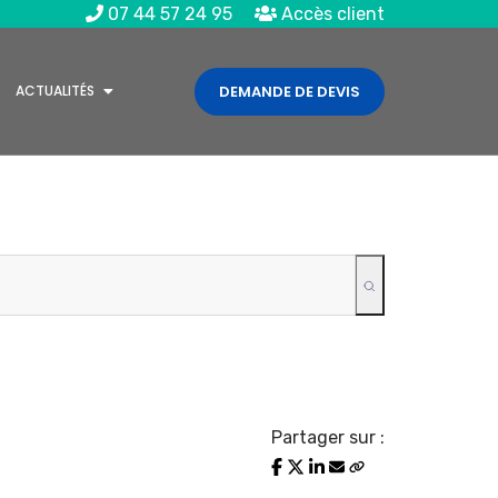
07 44 57 24 95
Accès client
ACTUALITÉS
DEMANDE DE DEVIS
Partager sur :