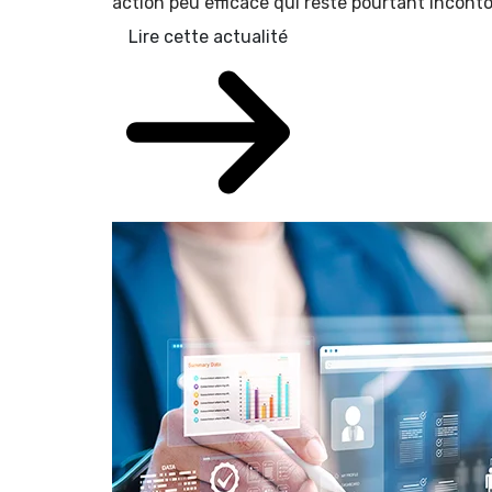
action peu efficace qui reste pourtant inconto
Lire cette actualité