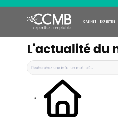
CABINET
EXPERTISE
L'actualité du 