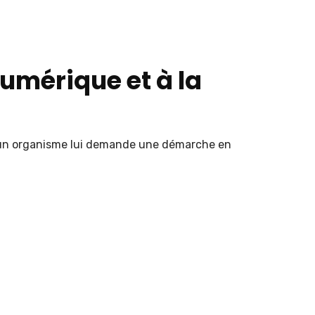
numérique et à la
 : “un organisme lui demande une démarche en